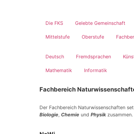
Die FKS
Gelebte Gemeinschaft
Mittelstufe
Oberstufe
Fachber
Deutsch
Fremdsprachen
Küns
Mathematik
Informatik
NaWi
Fachbereich Naturwissenschaft
Der Fachbereich Naturwissenschaften set
Biologie
,
Chemie
und
Physik
zusammen.