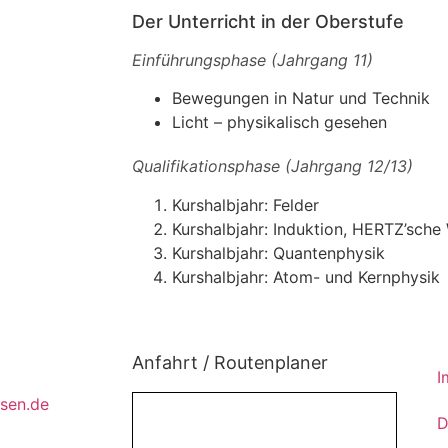
Der Unterricht in der Oberstufe
Einführungsphase (Jahrgang 11)
Bewegungen in Natur und Technik
Licht – physikalisch gesehen
Qualifikationsphase (Jahrgang 12/13)
Kurshalbjahr: Felder
Kurshalbjahr: Induktion, HERTZ’sche
Kurshalbjahr: Quantenphysik
Kurshalbjahr: Atom- und Kernphysik
Anfahrt / Routenplaner
ktikant*innen
I
rsen.de
D