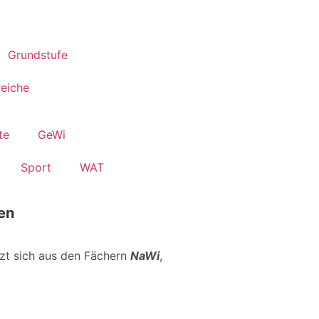
Grundstufe
eiche
te
GeWi
Sport
WAT
en
zt sich aus den Fächern
NaWi
,