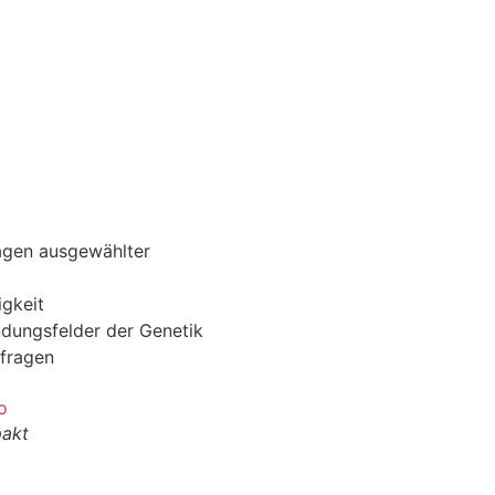
lagen ausgewählter
igkeit
dungsfelder der Genetik
sfragen
pakt