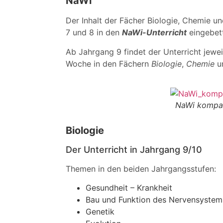
NaWi
Der Inhalt der Fächer Biologie, Chemie un
7 und 8 in den
NaWi-Unterricht
eingebett
Ab Jahrgang 9 findet der Unterricht jewe
Woche in den Fächern
Biologie
,
Chemie
u
NaWi kompa
Biologie
Der Unterricht in Jahrgang 9/10
Themen in den beiden Jahrgangsstufen:
Gesundheit – Krankheit
Bau und Funktion des Nervensystem
Genetik