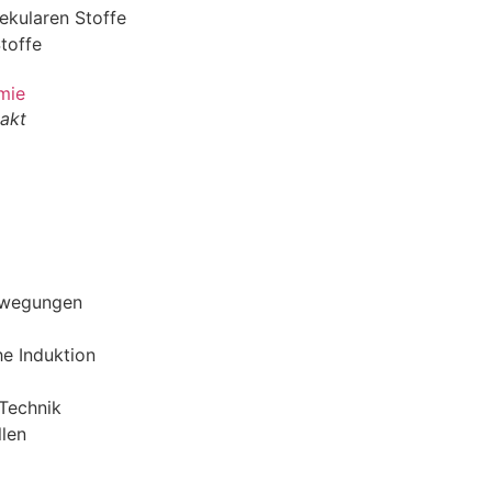
ekularen Stoffe
Stoffe
akt
ewegungen
e Induktion
Technik
len