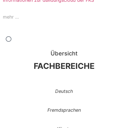
Informationen zur dBildungscloud der FKS
mehr …
Übersicht
FACHBEREICHE
Deutsch
Fremdsprachen