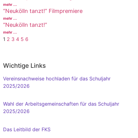
mehr ...
“Neukölln tanzt!” ​Filmpremiere
mehr ...
“Neukölln tanzt!” ​
mehr ...
1
2
3
4
5
6
Wichtige Links
Vereinsnachweise hochladen für das Schuljahr
2025/2026
Wahl der Arbeitsgemeinschaften für das Schuljahr
2025/2026
Das Leitbild der FKS