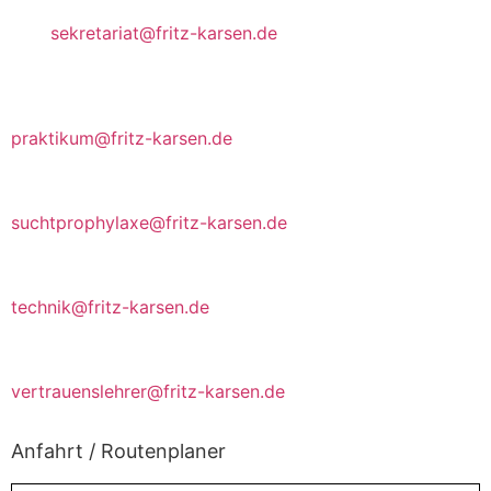
Mail
sekretariat@fritz-karsen.de
Ansprechpartner Praktikant*innen
praktikum@fritz-karsen.de
Kontaktlehrer für Suchtptrophylaxe
suchtprophylaxe@fritz-karsen.de
Intranet/Schulnetz
technik@fritz-karsen.de
Vertrauenslehrer~innen
vertrauenslehrer@fritz-karsen.de
Anfahrt / Routenplaner