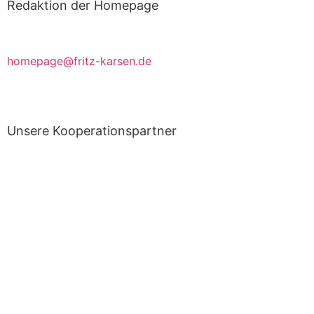
Redaktion der Homepage
Beiträge, Kritik & Anregungen bitte an
homepage@fritz-karsen.de
richten.
Unsere Kooperationspartner