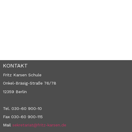
KONTAKT
Fritz Karsen Schule
Onkel-Bräsig-Straße 76/78
12359 Berlin
Tel. 030-60 900-10
Fax 030-60 900-115
Mail
sekretariat@fritz-karsen.de