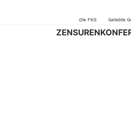
Die FKS
Gelebte G
ZENSURENKONFER