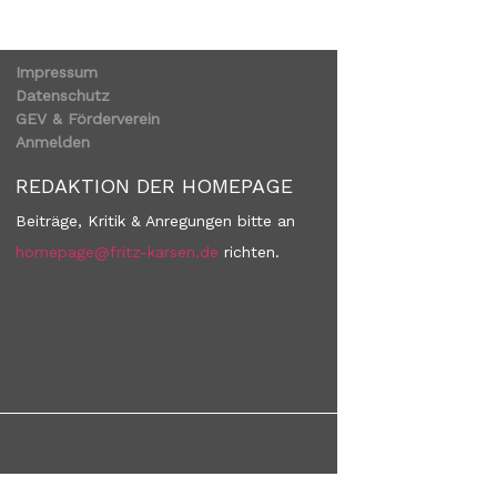
Impressum
Datenschutz
GEV & Förderverein
Anmelden
REDAKTION DER HOMEPAGE
Beiträge, Kritik & Anregungen bitte an
homepage@fritz-karsen.de
richten.