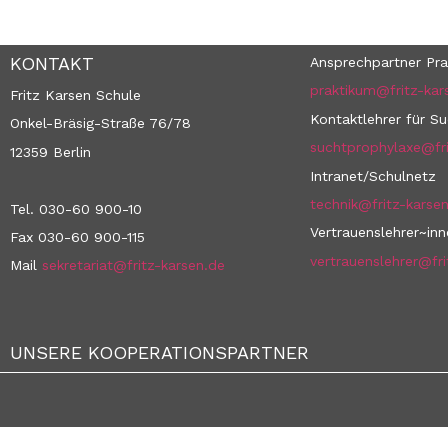
KONTAKT
Ansprechpartner Pra
praktikum@fritz-kar
Fritz Karsen Schule
Kontaktlehrer für S
Onkel-Bräsig-Straße 76/78
suchtprophylaxe@fri
12359 Berlin
Intranet/Schulnetz
technik@fritz-karse
Tel. 030-60 900-10
Vertrauenslehrer~in
Fax 030-60 900-115
vertrauenslehrer@fri
Mail
sekretariat@fritz-karsen.de
UNSERE KOOPERATIONSPARTNER