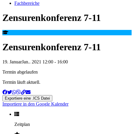
Fachbereiche
Zensurenkonferenz 7-11
Zensurenkonferenz 7-11
19
.
Januar
Jan.
.
2021
12:00
-
16:00
Termin abgelaufen
Termin läuft aktuell.
Exportiere eine .ICS Datei
Importiere in den Google Kalender
Zeitplan