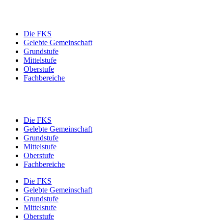
Die FKS
Gelebte Gemeinschaft
Grundstufe
Mittelstufe
Oberstufe
Fachbereiche
Die FKS
Gelebte Gemeinschaft
Grundstufe
Mittelstufe
Oberstufe
Fachbereiche
Die FKS
Gelebte Gemeinschaft
Grundstufe
Mittelstufe
Oberstufe