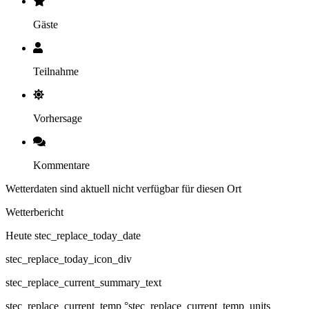
Gäste
Teilnahme
Vorhersage
Kommentare
Wetterdaten sind aktuell nicht verfügbar für diesen Ort
Wetterbericht
Heute stec_replace_today_date
stec_replace_today_icon_div
stec_replace_current_summary_text
stec_replace_current_temp °stec_replace_current_temp_units