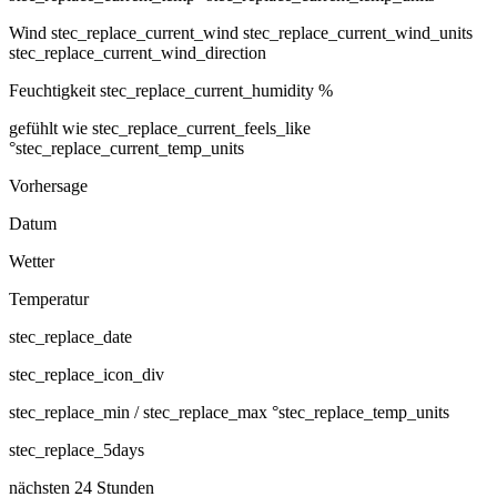
Wind
stec_replace_current_wind stec_replace_current_wind_units
stec_replace_current_wind_direction
Feuchtigkeit
stec_replace_current_humidity %
gefühlt wie
stec_replace_current_feels_like
°stec_replace_current_temp_units
Vorhersage
Datum
Wetter
Temperatur
stec_replace_date
stec_replace_icon_div
stec_replace_min / stec_replace_max °stec_replace_temp_units
stec_replace_5days
nächsten 24 Stunden