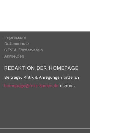
Impressum
Datenschutz
GEV & Förderverein
Anmelden
REDAKTION DER HOMEPAGE
Beiträge, Kritik & Anregungen bitte an
homepage@fritz-karsen.de
richten.