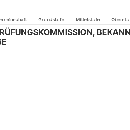
emeinschaft
Grundstufe
Mittelstufe
Oberstu
RÜFUNGSKOMMISSION, BEKANN
SE