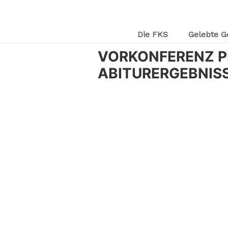
Die FKS
Gelebte G
VORKONFERENZ P
ABITURERGEBNIS