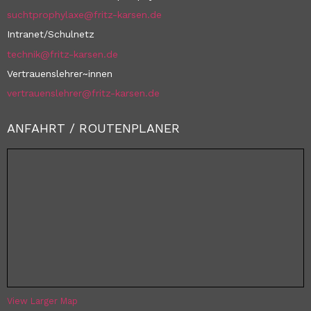
suchtprophylaxe@fritz-karsen.de
Intranet/Schulnetz
technik@fritz-karsen.de
Vertrauenslehrer~innen
vertrauenslehrer@fritz-karsen.de
ANFAHRT / ROUTENPLANER
View Larger Map