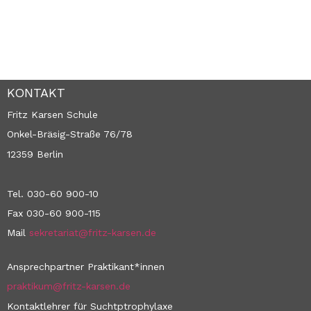
KONTAKT
Fritz Karsen Schule
Onkel-Bräsig-Straße 76/78
12359 Berlin
Tel. 030-60 900-10
Fax 030-60 900-115
Mail
sekretariat@fritz-karsen.de
Ansprechpartner Praktikant*innen
praktikum@fritz-karsen.de
Kontaktlehrer für Suchtptrophylaxe