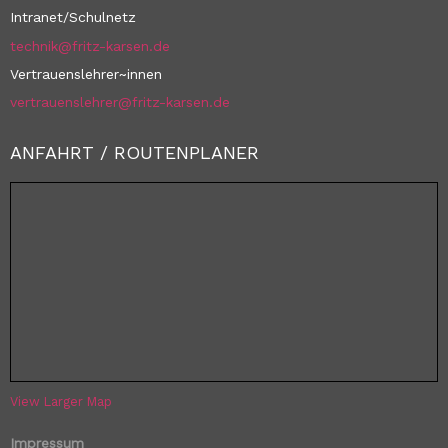
Intranet/Schulnetz
technik@fritz-karsen.de
Vertrauenslehrer~innen
vertrauenslehrer@fritz-karsen.de
ANFAHRT / ROUTENPLANER
View Larger Map
Impressum