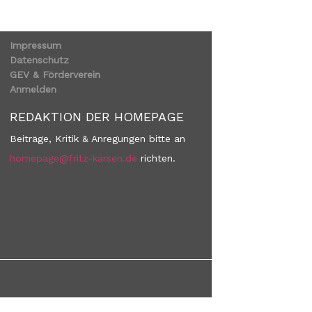
Impressum
Datenschutz
GEV & Förderverein
Anmelden
REDAKTION DER HOMEPAGE
Beiträge, Kritik & Anregungen bitte an
homepage@fritz-karsen.de
richten.