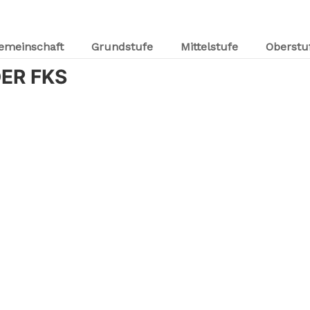
emeinschaft
Grundstufe
Mittelstufe
Oberstu
ER FKS