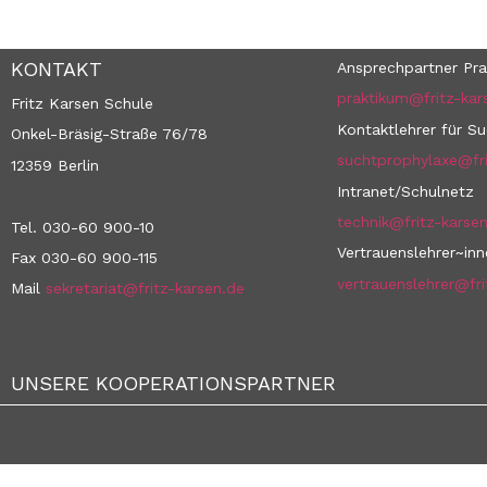
KONTAKT
Ansprechpartner Pra
praktikum@fritz-kar
Fritz Karsen Schule
Kontaktlehrer für S
Onkel-Bräsig-Straße 76/78
suchtprophylaxe@fri
12359 Berlin
Intranet/Schulnetz
technik@fritz-karse
Tel. 030-60 900-10
Vertrauenslehrer~in
Fax 030-60 900-115
vertrauenslehrer@fri
Mail
sekretariat@fritz-karsen.de
UNSERE KOOPERATIONSPARTNER