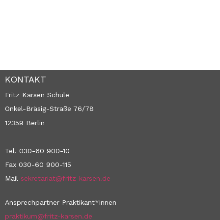
KONTAKT
Fritz Karsen Schule
Onkel-Bräsig-Straße 76/78
12359 Berlin
Tel. 030-60 900-10
Fax 030-60 900-115
Mail
sekretariat@fritz-karsen.de
Ansprechpartner Praktikant*innen
praktikum@fritz-karsen.de