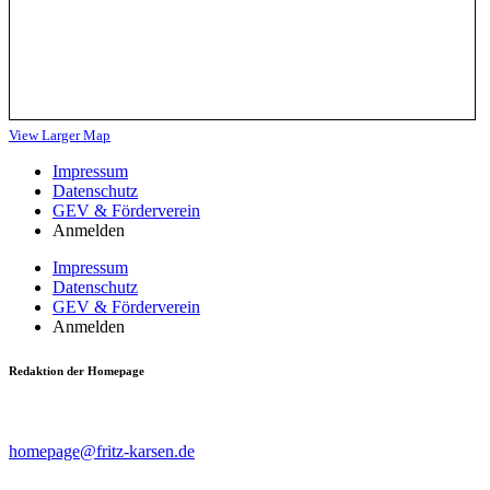
View Larger Map
Impressum
Datenschutz
GEV & Förderverein
Anmelden
Impressum
Datenschutz
GEV & Förderverein
Anmelden
Redaktion der Homepage
Beiträge, Kritik & Anregungen bitte an
homepage@fritz-karsen.de
richten.