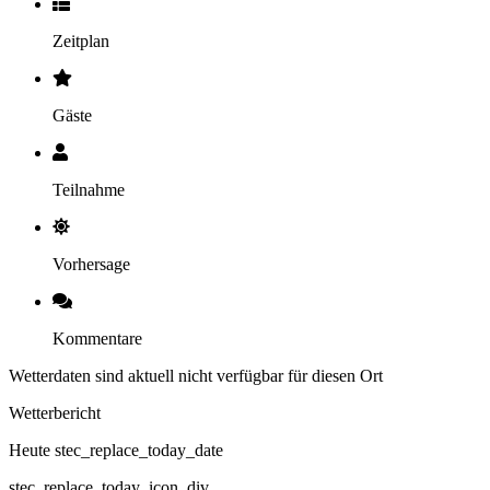
Zeitplan
Gäste
Teilnahme
Vorhersage
Kommentare
Wetterdaten sind aktuell nicht verfügbar für diesen Ort
Wetterbericht
Heute stec_replace_today_date
stec_replace_today_icon_div