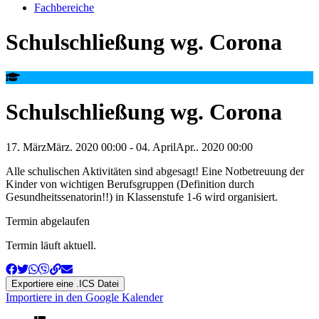
Fachbereiche
Schulschließung wg. Corona
Schulschließung wg. Corona
17
.
März
März
.
2020
00:00
-
04
.
April
Apr.
.
2020
00:00
Alle schulischen Aktivitäten sind abgesagt! Eine Notbetreuung der
Kinder von wichtigen Berufsgruppen (Definition durch
Gesundheitssenatorin!!) in Klassenstufe 1-6 wird organisiert.
Termin abgelaufen
Termin läuft aktuell.
Exportiere eine .ICS Datei
Importiere in den Google Kalender