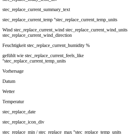
stec_replace_current_summary_text
stec_replace_current_temp °stec_replace_current_temp_units
Wind
stec_replace_current_wind stec_replace_current_wind_units
stec_replace_current_wind_direction
Feuchtigkeit
stec_replace_current_humidity %
gefühlt wie
stec_replace_current_feels_like
°stec_replace_current_temp_units
Vorhersage
Datum
Wetter
Temperatur
stec_replace_date
stec_replace_icon_div
stec_replace_min / stec_replace_max °stec_replace_temp_units