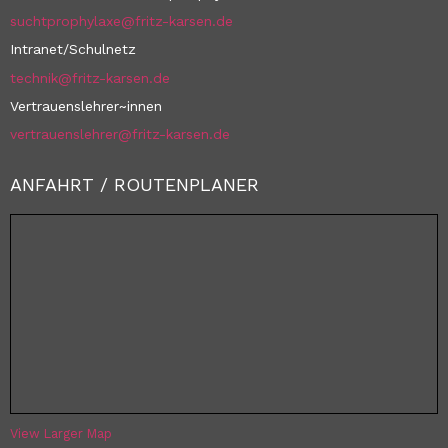
suchtprophylaxe@fritz-karsen.de
Intranet/Schulnetz
technik@fritz-karsen.de
Vertrauenslehrer~innen
vertrauenslehrer@fritz-karsen.de
ANFAHRT / ROUTENPLANER
View Larger Map