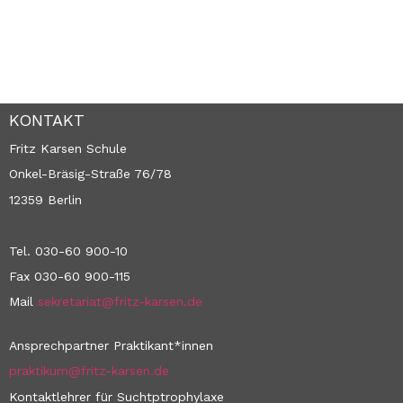
KONTAKT
Fritz Karsen Schule
Onkel-Bräsig-Straße 76/78
12359 Berlin
Tel. 030-60 900-10
Fax 030-60 900-115
Mail
sekretariat@fritz-karsen.de
Ansprechpartner Praktikant*innen
praktikum@fritz-karsen.de
Kontaktlehrer für Suchtptrophylaxe