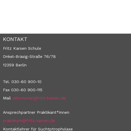
KONTAKT
Fritz Karsen Schule
Onkel-Bräsig-Straße 76/78
12359 Berlin
Tel. 030-60 900-10
Fax 030-60 900-115
Mail
sekretariat@fritz-karsen.de
Ansprechpartner Praktikant*innen
praktikum@fritz-karsen.de
Kontaktlehrer für Suchtptrophylaxe