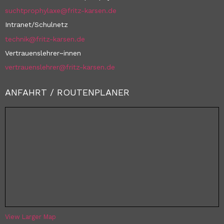
suchtprophylaxe@fritz-karsen.de
Intranet/Schulnetz
technik@fritz-karsen.de
Vertrauenslehrer~innen
vertrauenslehrer@fritz-karsen.de
ANFAHRT / ROUTENPLANER
View Larger Map