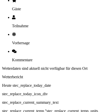
Gäste
Teilnahme
Vorhersage
Kommentare
Wetterdaten sind aktuell nicht verfügbar für diesen Ort
Wetterbericht
Heute stec_replace_today_date
stec_replace_today_icon_div
stec_replace_current_summary_text
stec_replace_current_temp °stec_replace_current_temp_units