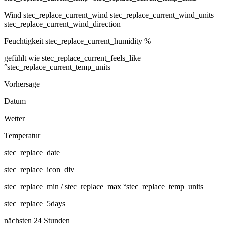
Wind
stec_replace_current_wind stec_replace_current_wind_units
stec_replace_current_wind_direction
Feuchtigkeit
stec_replace_current_humidity %
gefühlt wie
stec_replace_current_feels_like
°stec_replace_current_temp_units
Vorhersage
Datum
Wetter
Temperatur
stec_replace_date
stec_replace_icon_div
stec_replace_min / stec_replace_max °stec_replace_temp_units
stec_replace_5days
nächsten 24 Stunden