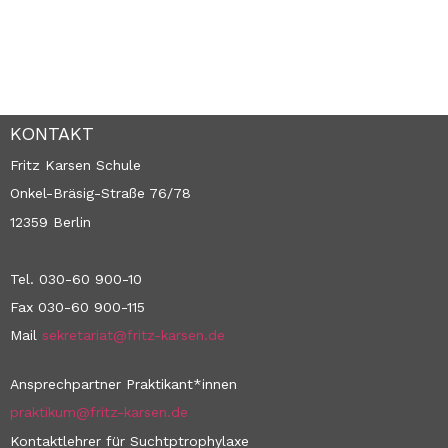
KONTAKT
Fritz Karsen Schule
Onkel-Bräsig-Straße 76/78
12359 Berlin
Tel. 030-60 900-10
Fax 030-60 900-115
Mail
sekretariat@fritz-karsen.de
Ansprechpartner Praktikant*innen
praktikum@fritz-karsen.de
Kontaktlehrer für Suchtptrophylaxe