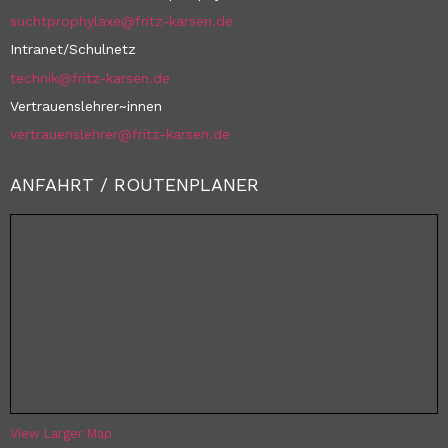
suchtprophylaxe@fritz-karsen.de
Intranet/Schulnetz
technik@fritz-karsen.de
Vertrauenslehrer~innen
vertrauenslehrer@fritz-karsen.de
ANFAHRT / ROUTENPLANER
View Larger Map