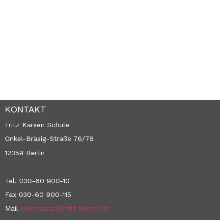
KONTAKT
Fritz Karsen Schule
Onkel-Bräsig-Straße 76/78
12359 Berlin
Tel. 030-60 900-10
Fax 030-60 900-115
Mail
sekretariat@fritz-karsen.de