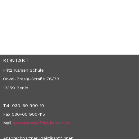
KONTAKT
Fritz Karsen Schule
Onkel-Bräsig-Straße 76/78
12359 Berlin
Tel. 030-60 900-10
Fax 030-60 900-115
Mail
sekretariat@fritz-karsen.de
Ansprechpartner Praktikant*innen