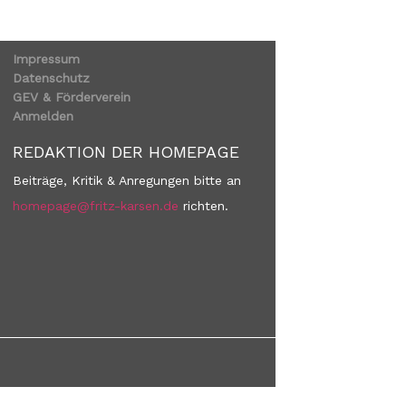
Impressum
Datenschutz
GEV & Förderverein
Anmelden
REDAKTION DER HOMEPAGE
Beiträge, Kritik & Anregungen bitte an
homepage@fritz-karsen.de
richten.