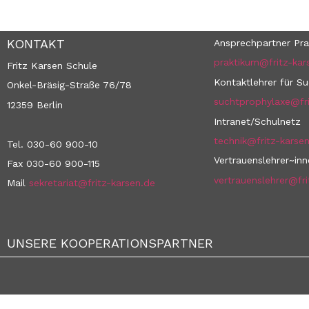
KONTAKT
Ansprechpartner Pra
praktikum@fritz-kar
Fritz Karsen Schule
Kontaktlehrer für S
Onkel-Bräsig-Straße 76/78
suchtprophylaxe@fri
12359 Berlin
Intranet/Schulnetz
technik@fritz-karse
Tel. 030-60 900-10
Vertrauenslehrer~in
Fax 030-60 900-115
vertrauenslehrer@fri
Mail
sekretariat@fritz-karsen.de
UNSERE KOOPERATIONSPARTNER