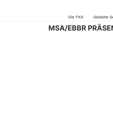
Die FKS
Gelebte G
MSA/EBBR PRÄSE