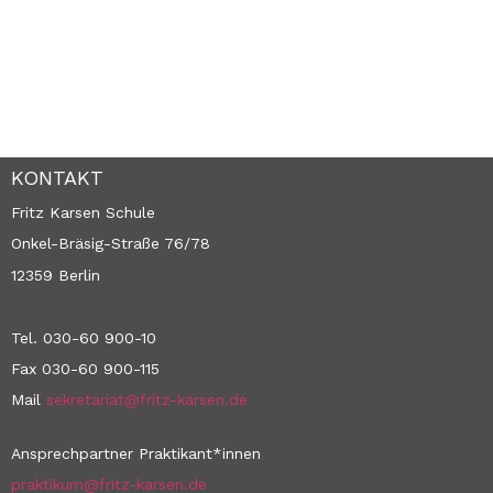
KONTAKT
Fritz Karsen Schule
Onkel-Bräsig-Straße 76/78
12359 Berlin
Tel. 030-60 900-10
Fax 030-60 900-115
Mail
sekretariat@fritz-karsen.de
Ansprechpartner Praktikant*innen
praktikum@fritz-karsen.de