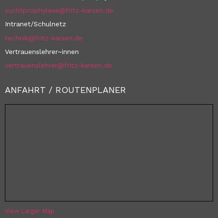
suchtprophylaxe@fritz-karsen.de
Intranet/Schulnetz
technik@fritz-karsen.de
Vertrauenslehrer~innen
vertrauenslehrer@fritz-karsen.de
ANFAHRT / ROUTENPLANER
View Larger Map