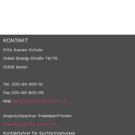
KONTAKT
Fritz Karsen Schule
Onkel-Bräsig-Straße 76/78
12359 Berlin
Tel. 030-60 900-10
Fax 030-60 900-115
Mail
sekretariat@fritz-karsen.de
Ansprechpartner Praktikant*innen
praktikum@fritz-karsen.de
Kontaktlehrer für Suchtptrophylaxe