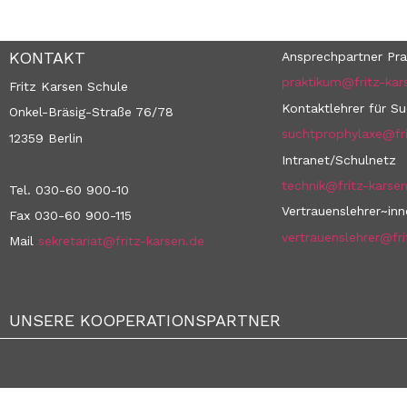
KONTAKT
Ansprechpartner Pra
praktikum@fritz-kar
Fritz Karsen Schule
Kontaktlehrer für S
Onkel-Bräsig-Straße 76/78
suchtprophylaxe@fri
12359 Berlin
Intranet/Schulnetz
technik@fritz-karse
Tel. 030-60 900-10
Vertrauenslehrer~in
Fax 030-60 900-115
vertrauenslehrer@fri
Mail
sekretariat@fritz-karsen.de
UNSERE KOOPERATIONSPARTNER