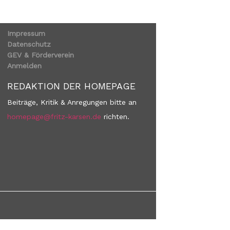
Impressum
Datenschutz
GEV & Förderverein
Anmelden
REDAKTION DER HOMEPAGE
Beiträge, Kritik & Anregungen bitte an
homepage@fritz-karsen.de
richten.