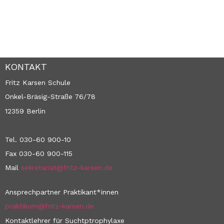
KONTAKT
Fritz Karsen Schule
Onkel-Bräsig-Straße 76/78
12359 Berlin
Tel. 030-60 900-10
Fax 030-60 900-115
Mail
sekretariat@fritz-karsen.de
Ansprechpartner Praktikant*innen
praktikum@fritz-karsen.de
Kontaktlehrer für Suchtptrophylaxe