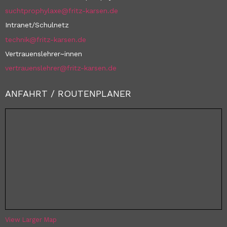
suchtprophylaxe@fritz-karsen.de
Intranet/Schulnetz
technik@fritz-karsen.de
Vertrauenslehrer~innen
vertrauenslehrer@fritz-karsen.de
ANFAHRT / ROUTENPLANER
View Larger Map