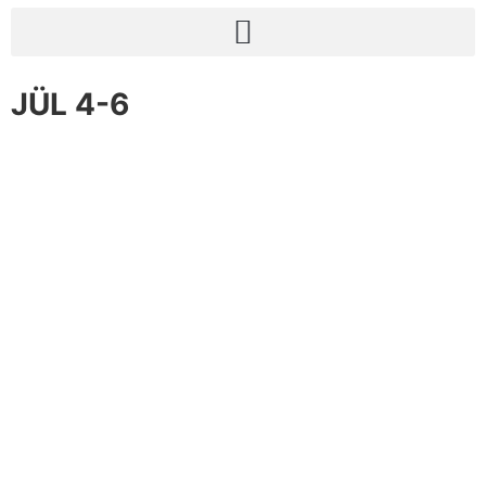
JÜL 4-6