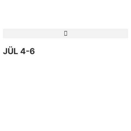
JÜL 4-6