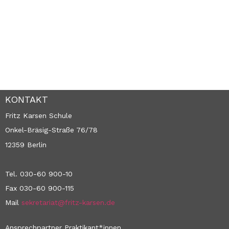
KONTAKT
Fritz Karsen Schule
Onkel-Bräsig-Straße 76/78
12359 Berlin
Tel. 030-60 900-10
Fax 030-60 900-115
Mail
sekretariat@fritz-karsen.de
Ansprechpartner Praktikant*innen