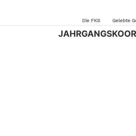
Die FKS
Gelebte G
JAHRGANGSKOORD