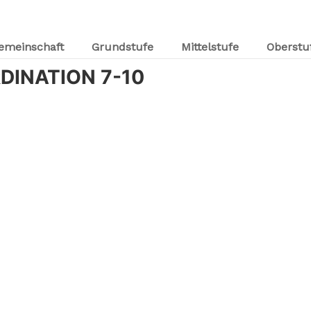
emeinschaft
Grundstufe
Mittelstufe
Oberstu
INATION 7-10