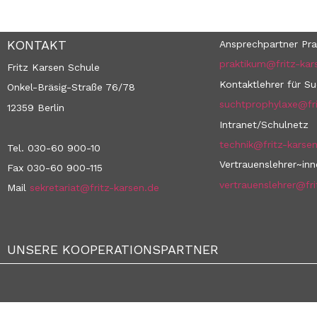
KONTAKT
Ansprechpartner Pra
praktikum@fritz-kar
Fritz Karsen Schule
Kontaktlehrer für S
Onkel-Bräsig-Straße 76/78
suchtprophylaxe@fri
12359 Berlin
Intranet/Schulnetz
technik@fritz-karse
Tel. 030-60 900-10
Vertrauenslehrer~in
Fax 030-60 900-115
vertrauenslehrer@fri
Mail
sekretariat@fritz-karsen.de
UNSERE KOOPERATIONSPARTNER