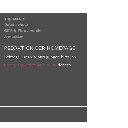
Impressum
Datenschutz
GEV & Förderverein
Anmelden
REDAKTION DER HOMEPAGE
Beiträge, Kritik & Anregungen bitte an
homepage@fritz-karsen.de
richten.