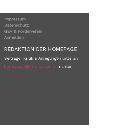
Impressum
Datenschutz
GEV & Förderverein
Anmelden
REDAKTION DER HOMEPAGE
Beiträge, Kritik & Anregungen bitte an
homepage@fritz-karsen.de
richten.