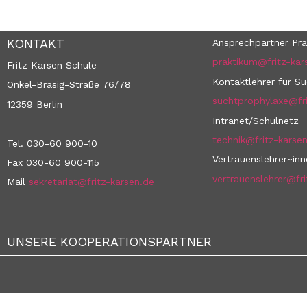
KONTAKT
Ansprechpartner Pra
praktikum@fritz-kar
Fritz Karsen Schule
Kontaktlehrer für S
Onkel-Bräsig-Straße 76/78
suchtprophylaxe@fri
12359 Berlin
Intranet/Schulnetz
technik@fritz-karse
Tel. 030-60 900-10
Vertrauenslehrer~in
Fax 030-60 900-115
vertrauenslehrer@fri
Mail
sekretariat@fritz-karsen.de
UNSERE KOOPERATIONSPARTNER