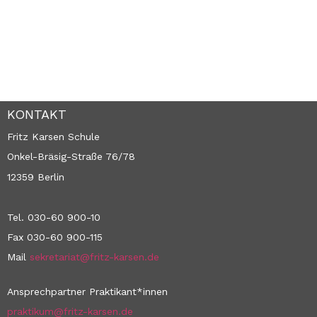
KONTAKT
Fritz Karsen Schule
Onkel-Bräsig-Straße 76/78
12359 Berlin
Tel. 030-60 900-10
Fax 030-60 900-115
Mail
sekretariat@fritz-karsen.de
Ansprechpartner Praktikant*innen
praktikum@fritz-karsen.de