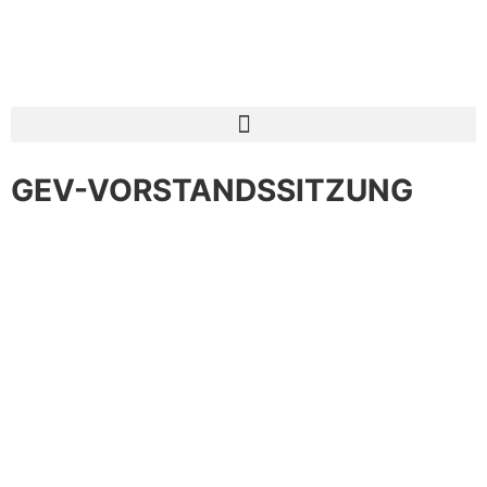
GEV-VORSTANDSSITZUNG