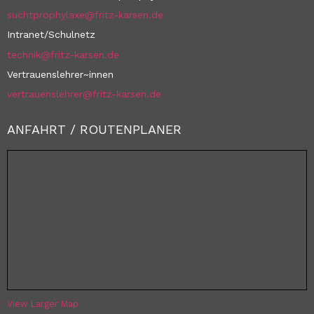
suchtprophylaxe@fritz-karsen.de
Intranet/Schulnetz
technik@fritz-karsen.de
Vertrauenslehrer~innen
vertrauenslehrer@fritz-karsen.de
ANFAHRT / ROUTENPLANER
View Larger Map