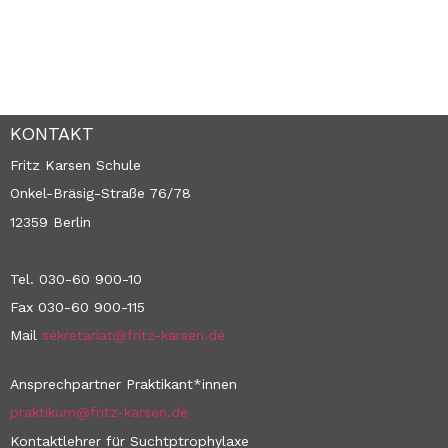
KONTAKT
Fritz Karsen Schule
Onkel-Bräsig-Straße 76/78
12359 Berlin
Tel. 030-60 900-10
Fax 030-60 900-115
Mail
sekretariat@fritz-karsen.de
Ansprechpartner Praktikant*innen
praktikum@fritz-karsen.de
Kontaktlehrer für Suchtptrophylaxe