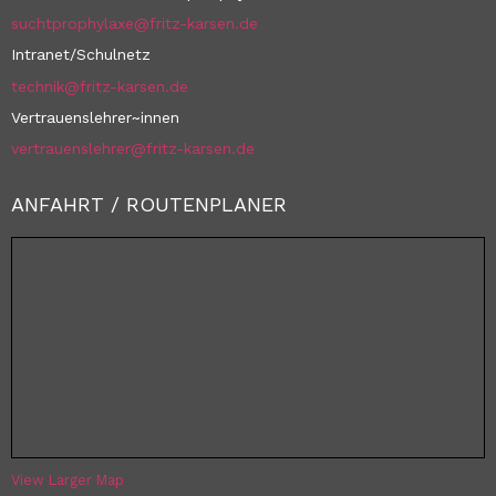
suchtprophylaxe@fritz-karsen.de
Intranet/Schulnetz
technik@fritz-karsen.de
Vertrauenslehrer~innen
vertrauenslehrer@fritz-karsen.de
ANFAHRT / ROUTENPLANER
View Larger Map