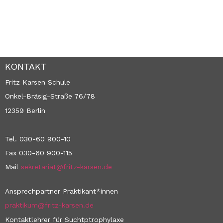
KONTAKT
Fritz Karsen Schule
Onkel-Bräsig-Straße 76/78
12359 Berlin
Tel. 030-60 900-10
Fax 030-60 900-115
Mail
sekretariat@fritz-karsen.de
Ansprechpartner Praktikant*innen
praktikum@fritz-karsen.de
Kontaktlehrer für Suchtptrophylaxe