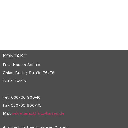
KONTAKT
Fritz Karsen Schule
Onkel-Bräsig-Straße 76/78
12359 Berlin
Tel. 030-60 900-10
Fax 030-60 900-115
Mail
sekretariat@fritz-karsen.de
Ansprechpartner Praktikant*innen