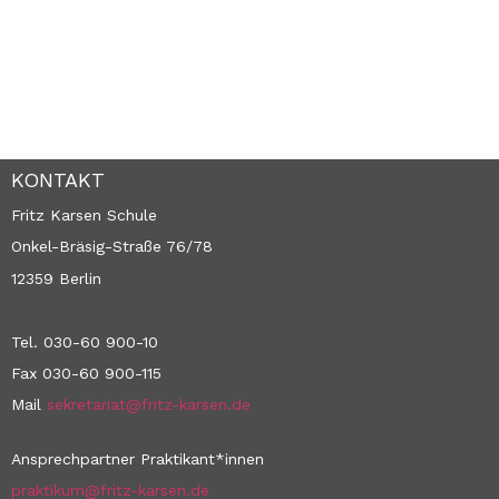
KONTAKT
Fritz Karsen Schule
Onkel-Bräsig-Straße 76/78
12359 Berlin
Tel. 030-60 900-10
Fax 030-60 900-115
Mail
sekretariat@fritz-karsen.de
Ansprechpartner Praktikant*innen
praktikum@fritz-karsen.de