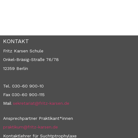
KONTAKT
Fritz Karsen Schule
Onkel-Bräsig-Straße 76/78
12359 Berlin
Tel. 030-60 900-10
Fax 030-60 900-115
Mail
sekretariat@fritz-karsen.de
Ansprechpartner Praktikant*innen
praktikum@fritz-karsen.de
Kontaktlehrer für Suchtptrophylaxe