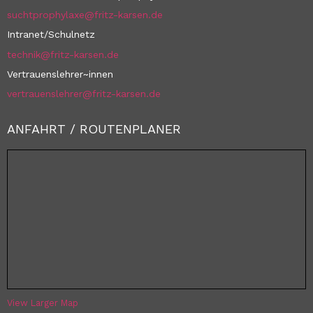
suchtprophylaxe@fritz-karsen.de
Intranet/Schulnetz
technik@fritz-karsen.de
Vertrauenslehrer~innen
vertrauenslehrer@fritz-karsen.de
ANFAHRT / ROUTENPLANER
View Larger Map