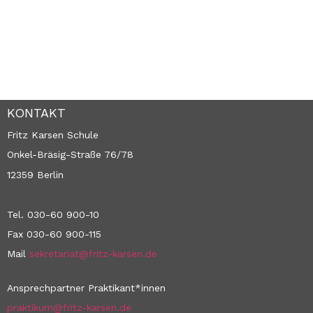
KONTAKT
Fritz Karsen Schule
Onkel-Bräsig-Straße 76/78
12359 Berlin
Tel. 030-60 900-10
Fax 030-60 900-115
Mail
sekretariat@fritz-karsen.de
Ansprechpartner Praktikant*innen
praktikum@fritz-karsen.de