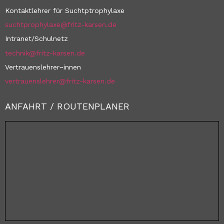
Kontaktlehrer für Suchtptrophylaxe
suchtprophylaxe@fritz-karsen.de
Intranet/Schulnetz
technik@fritz-karsen.de
Vertrauenslehrer~innen
vertrauenslehrer@fritz-karsen.de
ANFAHRT / ROUTENPLANER