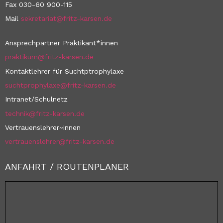
Fax 030-60 900-115
Mail
sekretariat@fritz-karsen.de
Ansprechpartner Praktikant*innen
praktikum@fritz-karsen.de
Kontaktlehrer für Suchtptrophylaxe
suchtprophylaxe@fritz-karsen.de
Intranet/Schulnetz
technik@fritz-karsen.de
Vertrauenslehrer~innen
vertrauenslehrer@fritz-karsen.de
ANFAHRT / ROUTENPLANER