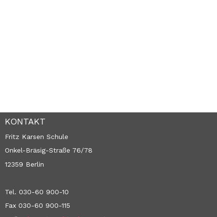
KONTAKT
Fritz Karsen Schule
Onkel-Bräsig-Straße 76/78
12359 Berlin
Tel. 030-60 900-10
Fax 030-60 900-115