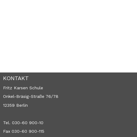
KONTAKT
Fritz Karsen Schule
Onkel-Bräsig-Straße 76/78
12359 Berlin
Tel. 030-60 900-10
Fax 030-60 900-115