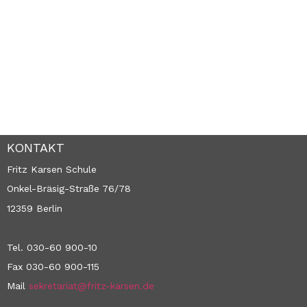
KONTAKT
Fritz Karsen Schule
Onkel-Bräsig-Straße 76/78
12359 Berlin
Tel. 030-60 900-10
Fax 030-60 900-115
Mail
sekretariat@fritz-karsen.de