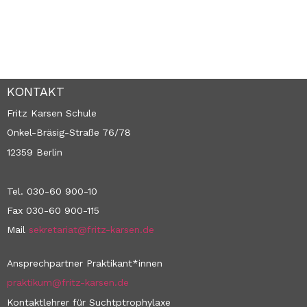
KONTAKT
Fritz Karsen Schule
Onkel-Bräsig-Straße 76/78
12359 Berlin
Tel. 030-60 900-10
Fax 030-60 900-115
Mail
sekretariat@fritz-karsen.de
Ansprechpartner Praktikant*innen
praktikum@fritz-karsen.de
Kontaktlehrer für Suchtptrophylaxe