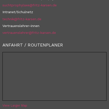
suchtprophylaxe@fritz-karsen.de
Intranet/Schulnetz
technik@fritz-karsen.de
Vertrauenslehrer~innen
vertrauenslehrer@fritz-karsen.de
ANFAHRT / ROUTENPLANER
View Larger Map