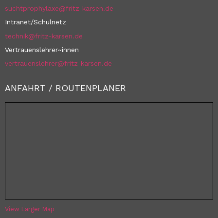
suchtprophylaxe@fritz-karsen.de
Intranet/Schulnetz
technik@fritz-karsen.de
Vertrauenslehrer~innen
vertrauenslehrer@fritz-karsen.de
ANFAHRT / ROUTENPLANER
View Larger Map