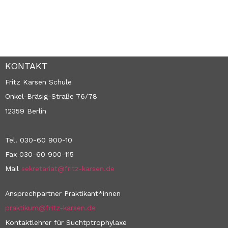
KONTAKT
Fritz Karsen Schule
Onkel-Bräsig-Straße 76/78
12359 Berlin
Tel. 030-60 900-10
Fax 030-60 900-115
Mail
sekretariat@fritz-karsen.de
Ansprechpartner Praktikant*innen
praktikum@fritz-karsen.de
Kontaktlehrer für Suchtptrophylaxe