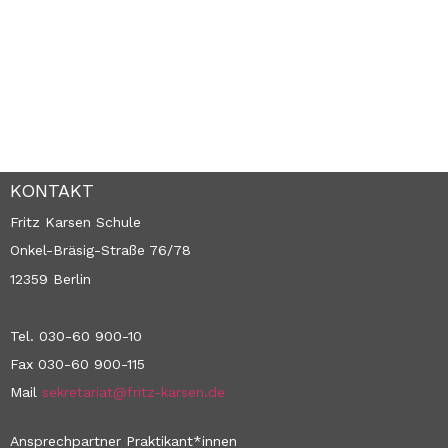
KONTAKT
Fritz Karsen Schule
Onkel-Bräsig-Straße 76/78
12359 Berlin
Tel. 030-60 900-10
Fax 030-60 900-115
Mail
sekretariat@fritz-karsen.de
Ansprechpartner Praktikant*innen