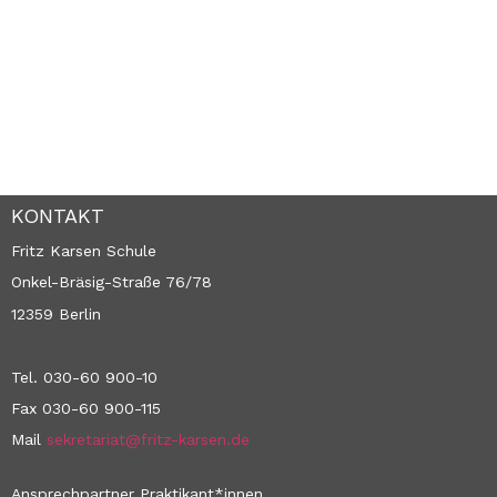
KONTAKT
Fritz Karsen Schule
Onkel-Bräsig-Straße 76/78
12359 Berlin
Tel. 030-60 900-10
Fax 030-60 900-115
Mail
sekretariat@fritz-karsen.de
Ansprechpartner Praktikant*innen