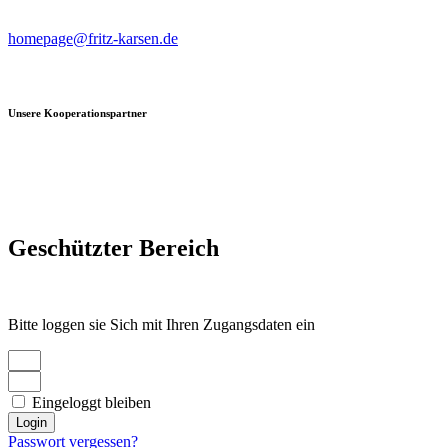
Beiträge, Kritik & Anregungen bitte an
homepage@fritz-karsen.de
richten.
Unsere Kooperationspartner
Geschützter Bereich
Bitte loggen sie Sich mit Ihren Zugangsdaten ein
Eingeloggt bleiben
Login
Passwort vergessen?