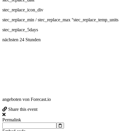
stec_replace_icon_div
stec_replace_min / stec_replace_max °stec_replace_temp_units
stec_replace_5days
nächsten 24 Stunden
angeboten von Forecast.io
Share this event
Permalink