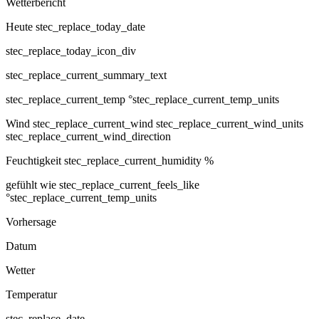
Wetterbericht
Heute stec_replace_today_date
stec_replace_today_icon_div
stec_replace_current_summary_text
stec_replace_current_temp °stec_replace_current_temp_units
Wind
stec_replace_current_wind stec_replace_current_wind_units
stec_replace_current_wind_direction
Feuchtigkeit
stec_replace_current_humidity %
gefühlt wie
stec_replace_current_feels_like
°stec_replace_current_temp_units
Vorhersage
Datum
Wetter
Temperatur
stec_replace_date