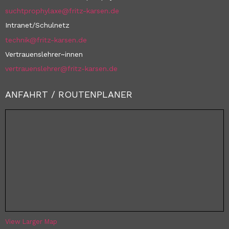
suchtprophylaxe@fritz-karsen.de
Intranet/Schulnetz
technik@fritz-karsen.de
Vertrauenslehrer~innen
vertrauenslehrer@fritz-karsen.de
ANFAHRT / ROUTENPLANER
View Larger Map