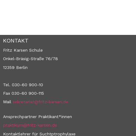
KONTAKT
Fritz Karsen Schule
Onkel-Bräsig-Straße 76/78
12359 Berlin
Tel. 030-60 900-10
Fax 030-60 900-115
Mail
sekretariat@fritz-karsen.de
Ansprechpartner Praktikant*innen
praktikum@fritz-karsen.de
Kontaktlehrer für Suchtptrophylaxe