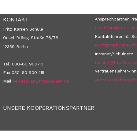
KONTAKT
Ansprechpartner Pra
praktikum@fritz-kar
Fritz Karsen Schule
Kontaktlehrer für S
Onkel-Bräsig-Straße 76/78
suchtprophylaxe@fri
12359 Berlin
Intranet/Schulnetz
technik@fritz-karse
Tel. 030-60 900-10
Vertrauenslehrer~in
Fax 030-60 900-115
vertrauenslehrer@fri
Mail
sekretariat@fritz-karsen.de
UNSERE KOOPERATIONSPARTNER