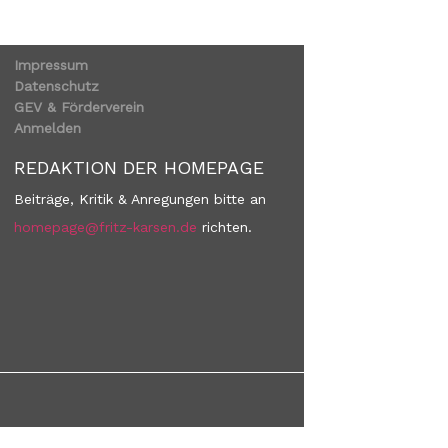
Impressum
Datenschutz
GEV & Förderverein
Anmelden
REDAKTION DER HOMEPAGE
Beiträge, Kritik & Anregungen bitte an
homepage@fritz-karsen.de
richten.