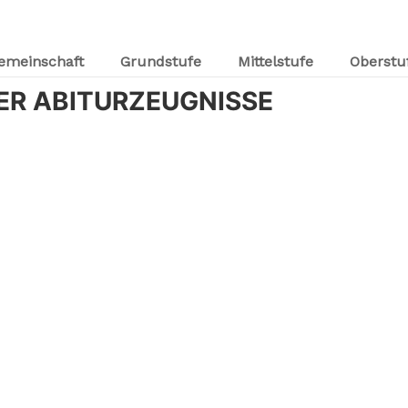
emeinschaft
Grundstufe
Mittelstufe
Oberstu
ER ABITURZEUGNISSE