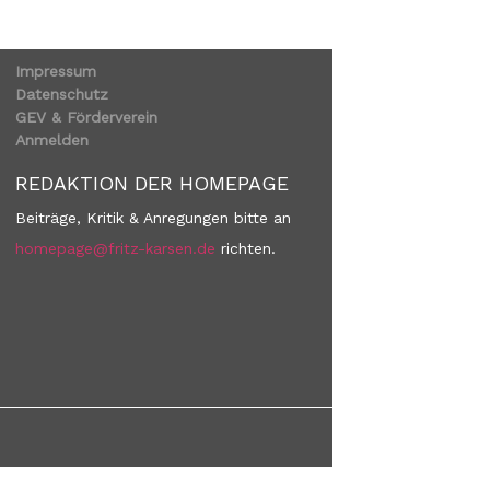
Impressum
Datenschutz
GEV & Förderverein
Anmelden
REDAKTION DER HOMEPAGE
Beiträge, Kritik & Anregungen bitte an
homepage@fritz-karsen.de
richten.