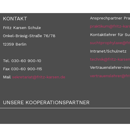
KONTAKT
Ansprechpartner Pra
praktikum@fritz-kar
Fritz Karsen Schule
Kontaktlehrer für S
Onkel-Bräsig-Straße 76/78
suchtprophylaxe@fri
12359 Berlin
Intranet/Schulnetz
technik@fritz-karse
Tel. 030-60 900-10
Vertrauenslehrer~in
Fax 030-60 900-115
vertrauenslehrer@fri
Mail
sekretariat@fritz-karsen.de
UNSERE KOOPERATIONSPARTNER