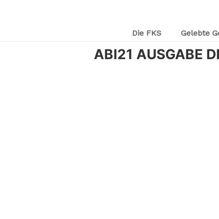
Die FKS
Gelebte G
ABI21 AUSGABE D