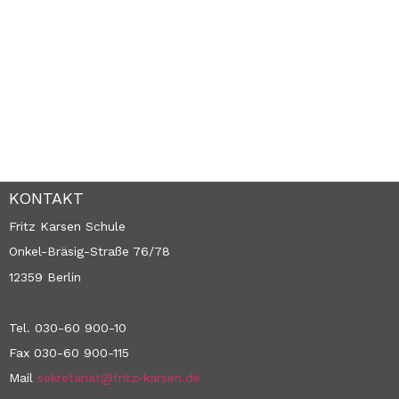
KONTAKT
Fritz Karsen Schule
Onkel-Bräsig-Straße 76/78
12359 Berlin
Tel. 030-60 900-10
Fax 030-60 900-115
Mail
sekretariat@fritz-karsen.de