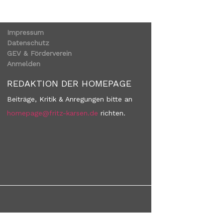
Impressum
Datenschutz
GEV & Förderverein
Anmelden
REDAKTION DER HOMEPAGE
Beiträge, Kritik & Anregungen bitte an
homepage@fritz-karsen.de
richten.