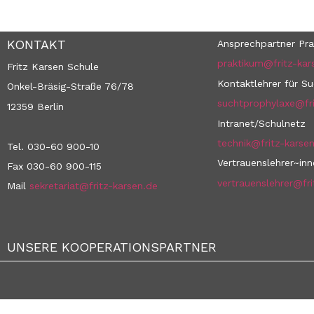
KONTAKT
Ansprechpartner Pra
praktikum@fritz-kar
Fritz Karsen Schule
Kontaktlehrer für S
Onkel-Bräsig-Straße 76/78
suchtprophylaxe@fri
12359 Berlin
Intranet/Schulnetz
technik@fritz-karse
Tel. 030-60 900-10
Vertrauenslehrer~in
Fax 030-60 900-115
vertrauenslehrer@fri
Mail
sekretariat@fritz-karsen.de
UNSERE KOOPERATIONSPARTNER