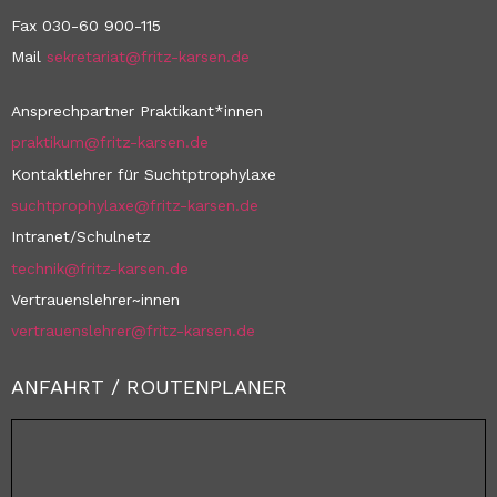
Fax 030-60 900-115
Mail
sekretariat@fritz-karsen.de
Ansprechpartner Praktikant*innen
praktikum@fritz-karsen.de
Kontaktlehrer für Suchtptrophylaxe
suchtprophylaxe@fritz-karsen.de
Intranet/Schulnetz
technik@fritz-karsen.de
Vertrauenslehrer~innen
vertrauenslehrer@fritz-karsen.de
ANFAHRT / ROUTENPLANER