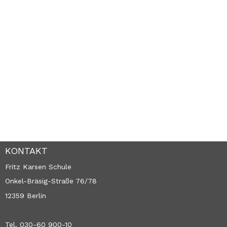
KONTAKT
Fritz Karsen Schule
Onkel-Bräsig-Straße 76/78
12359 Berlin
Tel. 030-60 900-10