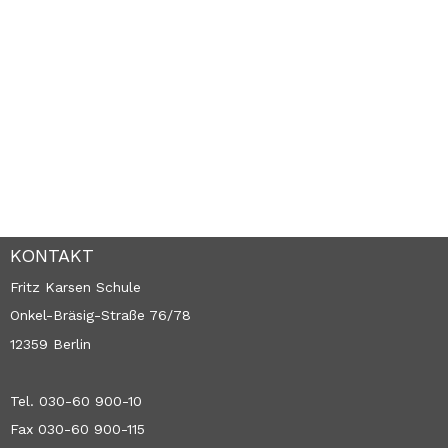
KONTAKT
Fritz Karsen Schule
Onkel-Bräsig-Straße 76/78
12359 Berlin
Tel. 030-60 900-10
Fax 030-60 900-115