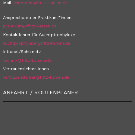
Mail
sekretariat@fritz-karsen.de
Ansprechpartner Praktikant*innen
praktikum@fritz-karsen.de
Kontaktlehrer für Suchtptrophylaxe
suchtprophylaxe@fritz-karsen.de
Intranet/Schulnetz
technik@fritz-karsen.de
Vertrauenslehrer~innen
vertrauenslehrer@fritz-karsen.de
ANFAHRT / ROUTENPLANER